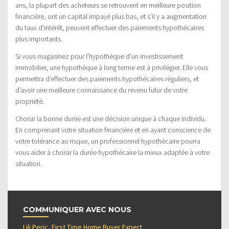
ans, la plupart des acheteurs se retrouvent en meilleure position
financière, ont un capital impayé plus bas, et s’il y a augmentation
du taux d’intérêt, peuvent effectuer des paiements hypothécaires
plus importants.
Si vous magasinez pour l’hypothèque d’un investissement
immobilier, une hypothèque à long terme est à privilégier. Elle vous
permettra d’effectuer des paiements hypothécaires réguliers, et
d’avoir une meilleure connaissance du revenu futur de votre
propriété.
Choisir la bonne durée est une décision unique à chaque individu.
En comprenant votre situation financière et en ayant conscience de
votre tolérance au risque, un professionnel hypothécaire pourra
vous aider à choisir la durée hypothécaire la mieux adaptée à votre
situation.
COMMUNIQUER AVEC NOUS
Lili Peric, First Time Home Buyer Expert