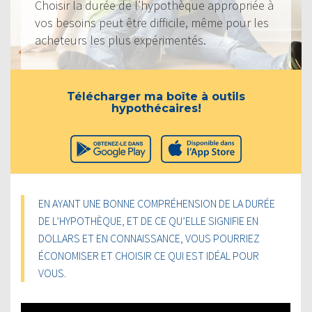
Choisir la durée de l’hypothèque appropriée à
vos besoins peut être difficile, même pour les
acheteurs les plus expérimentés.
Télécharger ma boîte à outils
hypothécaires!
EN AYANT UNE BONNE COMPRÉHENSION DE LA DURÉE
DE L’HYPOTHÈQUE, ET DE CE QU’ELLE SIGNIFIE EN
DOLLARS ET EN CONNAISSANCE, VOUS POURRIEZ
ÉCONOMISER ET CHOISIR CE QUI EST IDÉAL POUR
VOUS.