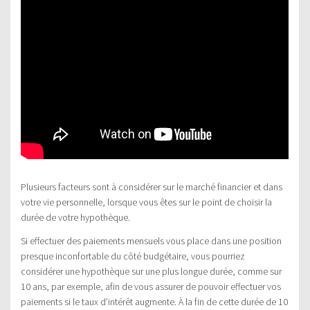
Plusieurs facteurs sont à considérer sur le marché financier et dans
votre vie personnelle, lorsque vous êtes sur le point de choisir la
durée de votre hypothèque.
Si effectuer des paiements mensuels vous place dans une position
presque inconfortable du côté budgétaire, vous pourriez
considérer une hypothèque sur une plus longue durée, comme sur
10 ans, par exemple, afin de vous assurer de pouvoir effectuer vos
paiements si le taux d’intérêt augmente. À la fin de cette durée de 10