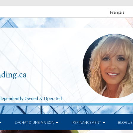
Français
L’ACHAT D’UNE MAISON
REFINANCEMENT
BLOGUE