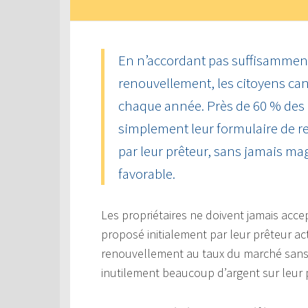
En n’accordant pas suffisamment 
renouvellement, les citoyens can
chaque année. Près de 60 % des
simplement leur formulaire de r
par leur prêteur, sans jamais mag
favorable.
Les propriétaires ne doivent jamais acce
proposé initialement par leur prêteur ac
renouvellement au taux du marché sans e
inutilement beaucoup d’argent sur leur 