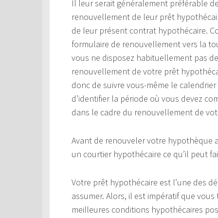
Il leur serait généralement préférable 
renouvellement de leur prêt hypothécaire
de leur présent contrat hypothécaire.
formulaire de renouvellement vers la tou
vous ne disposez habituellement pas de
renouvellement de votre prêt hypothécai
donc de suivre vous-même le calendrier 
d’identifier la période où vous devez c
dans le cadre du renouvellement de vot
Avant de renouveler votre hypothèque au
un courtier hypothécaire ce qu’il peut fa
Votre prêt hypothécaire est l’une des d
assumer. Alors, il est impératif que vous 
meilleures conditions hypothécaires poss