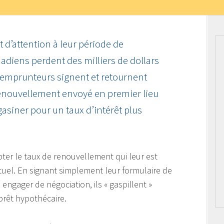
d’attention à leur période de
adiens perdent des milliers de dollars
 emprunteurs signent et retournent
enouvellement envoyé en premier lieu
asiner pour un taux d’intérêt plus
pter le taux de renouvellement qui leur est
tuel. En signant simplement leur formulaire de
ngager de négociation, ils « gaspillent »
prêt hypothécaire.