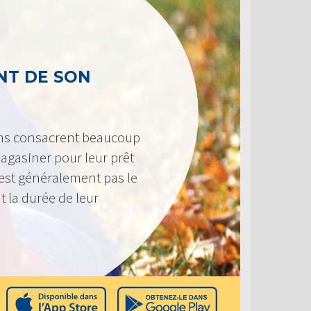
T DE SON
ens consacrent beaucoup
agasiner pour leur prêt
n’est généralement pas le
t la durée de leur