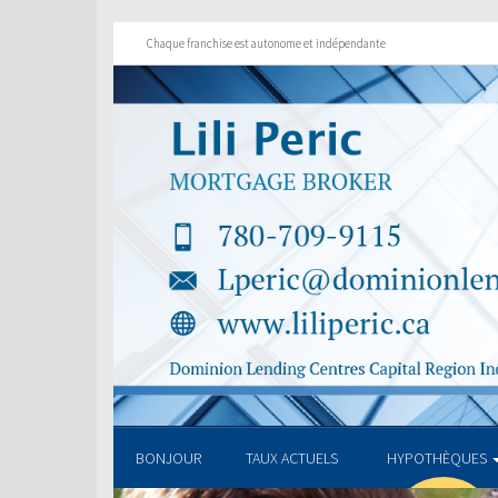
Chaque franchise est autonome et indépendante
BONJOUR
TAUX ACTUELS
HYPOTHÈQUES