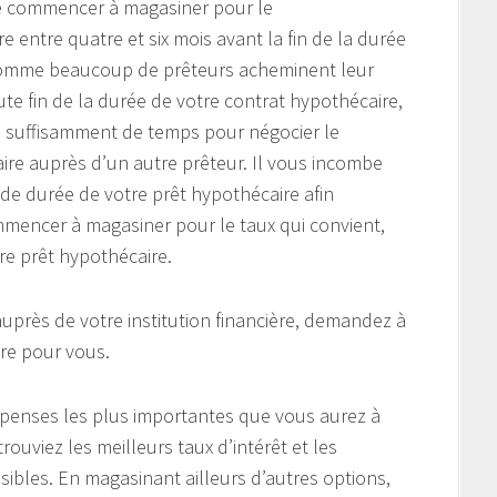
de commencer à magasiner pour le
 entre quatre et six mois avant la fin de la durée
 Comme beaucoup de prêteurs acheminent leur
te fin de la durée de votre contrat hypothécaire,
 suffisamment de temps pour négocier le
re auprès d’un autre prêteur. Il vous incombe
de durée de votre prêt hypothécaire afin
ommencer à magasiner pour le taux qui convient,
re prêt hypothécaire.
près de votre institution financière, demandez à
ire pour vous.
épenses les plus importantes que vous aurez à
trouviez les meilleurs taux d’intérêt et les
ibles. En magasinant ailleurs d’autres options,