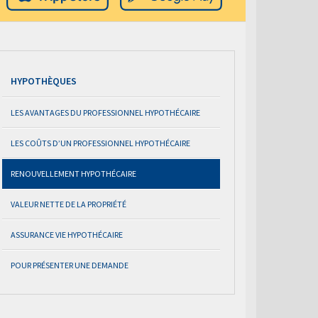
HYPOTHÈQUES
LES AVANTAGES DU PROFESSIONNEL HYPOTHÉCAIRE
LES COÛTS D’UN PROFESSIONNEL HYPOTHÉCAIRE
RENOUVELLEMENT HYPOTHÉCAIRE
VALEUR NETTE DE LA PROPRIÉTÉ
ASSURANCE VIE HYPOTHÉCAIRE
POUR PRÉSENTER UNE DEMANDE