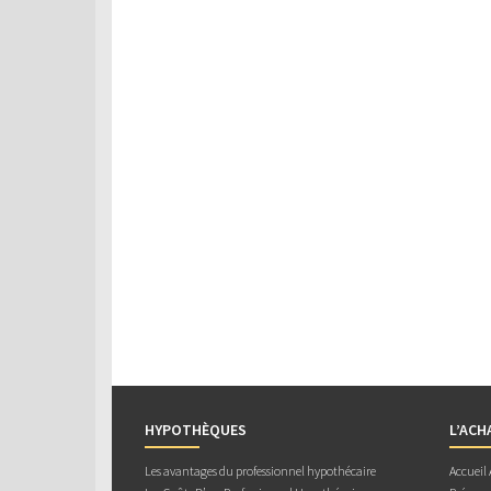
HYPOTHÈQUES
L’ACH
Les avantages du professionnel hypothécaire
Accueil