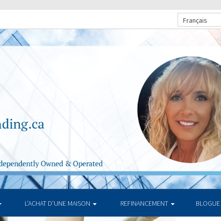
Français
L’ACHAT D’UNE MAISON
REFINANCEMENT
BLOGUE