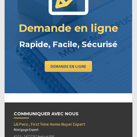
Demande en ligne
Rapide, Facile, Sécurisé
DEMANDE EN LIGNE
COMMUNIQUER AVEC NOUS
Lili Peric, First Time Home Buyer Expert
Mortgage Expert
#103 - 14727 87 Avenue NW