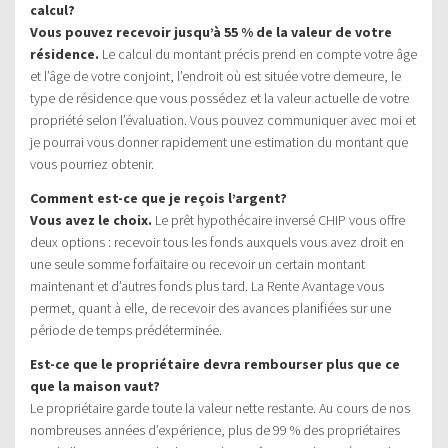
calcul?
Vous pouvez recevoir jusqu’à 55 % de la valeur de votre
résidence.
Le calcul du montant précis prend en compte votre âge
et l’âge de votre conjoint, l’endroit où est située votre demeure, le
type de résidence que vous possédez et la valeur actuelle de votre
propriété selon l’évaluation. Vous pouvez communiquer avec moi et
je pourrai vous donner rapidement une estimation du montant que
vous pourriez obtenir.
Comment est-ce que je reçois l’argent?
Vous avez le choix.
Le prêt hypothécaire inversé CHIP vous offre
deux options : recevoir tous les fonds auxquels vous avez droit en
une seule somme forfaitaire ou recevoir un certain montant
maintenant et d’autres fonds plus tard. La Rente Avantage vous
permet, quant à elle, de recevoir des avances planifiées sur une
période de temps prédéterminée.
Est-ce que le propriétaire devra rembourser plus que ce
que la maison vaut?
Le propriétaire garde toute la valeur nette restante. Au cours de nos
nombreuses années d’expérience, plus de 99 % des propriétaires