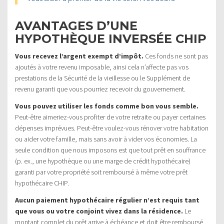
AVANTAGES D’UNE
HYPOTHÈQUE INVERSÉE CHIP
Vous recevez l’argent exempt d’impôt.
Ces fonds ne sont pas
ajoutés à votre revenu imposable, ainsi cela n’affecte pas vos
prestations de la Sécurité de la vieillesse ou le Supplément de
revenu garanti que vous pourriez recevoir du gouvernement.
Vous pouvez utiliser les fonds comme bon vous semble.
Peut-être aimeriez-vous profiter de votre retraite ou payer certaines
dépenses imprévues. Peut-être voulez-vous rénover votre habitation
ou aider votre famille, mais sans avoir à vider vos économies. La
seule condition que nous imposons est que tout prêt en souffrance
(p. ex., une hypothèque ou une marge de crédit hypothécaire)
garanti par votre propriété soit remboursé à même votre prêt
hypothécaire CHIP.
Aucun paiement hypothécaire régulier n’est requis tant
que vous ou votre conjoint vivez dans la résidence.
Le
montant complet du prêt arrive à échéance et doit être remboursé