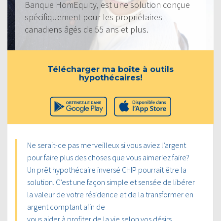
Banque HomEquity, est une solution conçue
spécifiquement pour les propriétaires
canadiens âgés de 55 ans et plus.
Télécharger ma boîte à outils
hypothécaires!
Ne serait-ce pas merveilleux si vous aviez l’argent
pour faire plus des choses que vous aimeriez faire?
Un prêt hypothécaire inversé CHIP pourrait être la
solution. C’est une façon simple et sensée de libérer
la valeur de votre résidence et de la transformer en
argent comptant afin de
vous aider à profiter de la vie selon vos désirs.