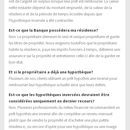
ont de l’argent en surplus lorsque leur prêt est remboursé. La valeur
nette restante dépend du montant emprunté, de la valeur de la
résidence et de la période de temps écoulée depuis que
l’hypothèque inversée a été contractée.
Est-ce que la Banque possédera ma résidence?
Non. Le propriétaire demeure le seul et unique propriétaire et garde
les titres de propriété. Nous exigeons toutefois que le propriétaire
habite la résidence, paye les impôts fonciers à temps, détienne une
assurance sur la propriété et entretienne celle-ci afin de la garder en
bon état.
Et si le propriétaire a déjà une hypothèque?
Plusieurs de nos clients utilisent un prêt hypothécaire inversé pour
rembourser leur hypothèque actuelle ainsi que leurs dettes.
Est-ce que les hypothèques inversées devraient être
considérées uniquement en dernier recours?
Non. Plusieurs professionnels du milieu financier recommandent un
prêt hypothécaire inversé afin de compléter un revenu mensuel
plutôt que de vendre la propriété et d’acheter une plus petite
résidence, ou encore d’opter pour une hypothèque ou une marge