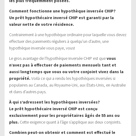
les plus fréquemment posées.
Comment fonctionne une hypothèque inversée CHIP?
Un prêt hypothécaire inversé CHIP est garanti par la
valeur nette de votre résidence.
Contrairement à une hypothèque ordinaire pour laquelle vous devez
effectuer des paiements réguliers à quelqu’un d’autre, une
hypothèque inversée vous paye, vous!
Le gros avantage de l’hypothèque inversée CHIP est que
vous
n’avez pas à effectuer de paiements mensuels tant et
aussi longtemps que vous ou votre conjoint vivez dans la
propriété.
Voilà ce qui a rendu les hypothèques inversées si
populaires au Canada, au Royaume-Uni, aux États-Unis, en Australie
et dans d’autres pays.
À qui s’adressent les hypothèques inversées?
Le prêt hypothécaire inversé CHIP est conçu
exclusivement pour les propriétaires âgés de 55 ans ou
plus.
Cette exigence quant à l’âge s’applique aux deux conjoints.
Combien peut-on obtenir et comment est effectué le