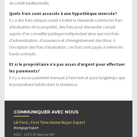
de crédit traditionnelle.
Quels frais sont associés à une hypothèque inversée?
Il y a des frais uniques visant à traiter la demande comme les frais
d’évaluation de la propriété, des frais pour demander conseil
auprès d’un conseiller juridique indépendant ainsi que nos frais
d’administration, d’assurance et d’enregistrement des titres. À
l’exception des frais d’évaluation, ces frais sont payés à même les
fonds octroyés.
Et si le propriétaire n’a pas assez d’argent pour effectuer
les paiements?
Il n’y a aucun paiement mensuel à faire tant et aussi longtemps que
le propriétaire habite dans la résidence.
COMMUNIQUER AVEC NOUS
Lili Peric, First Time Home Buyer Expert
Mortgage Expert
#103 - 14727 87 Avenue NW